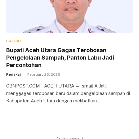
DAERAH
Bupati Aceh Utara Gagas Terobosan
Pengelolaan Sampah, Panton Labu Jadi
Percontohan
Redaksi
February 26, 2026
CBNPOST.COM | ACEH UTARA — Ismail A Jalil
menggagas terobosan baru dalam pengelolaan sampah di
Kabupaten Aceh Utara dengan melibatkan…
Advertisement