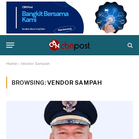
Home
»
Vendor Sampah
BROWSING:
VENDOR SAMPAH