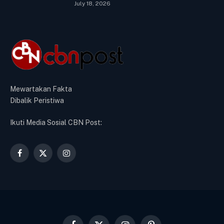
July 18, 2026
Mewartakan Fakta
Dibalik Peristiwa
Ikuti Media Sosial CBN Post:
Facebook
X
Instagram
(Twitter)