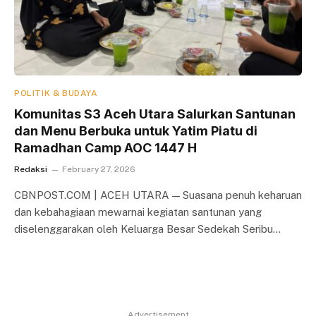
POLITIK & BUDAYA
Komunitas S3 Aceh Utara Salurkan Santunan
dan Menu Berbuka untuk Yatim Piatu di
Ramadhan Camp AOC 1447 H
Redaksi
February 27, 2026
CBNPOST.COM | ACEH UTARA — Suasana penuh keharuan
dan kebahagiaan mewarnai kegiatan santunan yang
diselenggarakan oleh Keluarga Besar Sedekah Seribu…
Advertisement