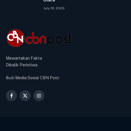
July 18, 2026
Mewartakan Fakta
Dibalik Peristiwa
Ikuti Media Sosial CBN Post:
Facebook
X
Instagram
(Twitter)