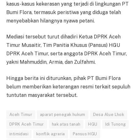
kasus-kasus kekerasan yang terjadi di lingkungan PT
Bumi Flora, termasuk peristiwa yang diduga telah
menyebabkan hilangnya nyawa petani.
Mediasi tersebut turut dihadiri Ketua DPRK Aceh
Timur Musaitir, Tim Panitia Khusus (Pansus) HGU
DPRK Aceh Timur, serta anggota DPRK Aceh Timur,
yakni Mahmuddin, Armia, dan Zulfahmi.
Hingga berita ini diturunkan, pihak PT Bumi Flora
belum memberikan keterangan resmi terkait sepuluh
tuntutan masyarakat tersebut.
Aceh Timur
aparat penegak hukum
Desa Alue Lhok
DPRK Aceh Timur
hak atas tanah
HGU
Idi Tunong
intimidasi
konflik agraria
Pansus HGU