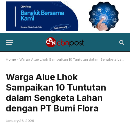
Home
»
Warga Alue Lhok Sampaikan 10 Tuntutan dalam Sengketa Lahan dengan PT Bumi Flora
Warga Alue Lhok
Sampaikan 10 Tuntutan
dalam Sengketa Lahan
dengan PT Bumi Flora
January 26, 2026