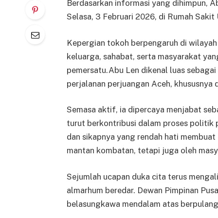
Berdasarkan informasi yang dihimpun, 
Selasa, 3 Februari 2026, di Rumah Saki
Kepergian tokoh berpengaruh di wilaya
keluarga, sahabat, serta masyarakat ya
pemersatu.Abu Len dikenal luas sebagai 
perjalanan perjuangan Aceh, khususnya d
Semasa aktif, ia dipercaya menjabat s
turut berkontribusi dalam proses politik
dan sikapnya yang rendah hati membuat 
mantan kombatan, tetapi juga oleh mas
Sejumlah ucapan duka cita terus mengali
almarhum beredar. Dewan Pimpinan Pusa
belasungkawa mendalam atas berpulangn