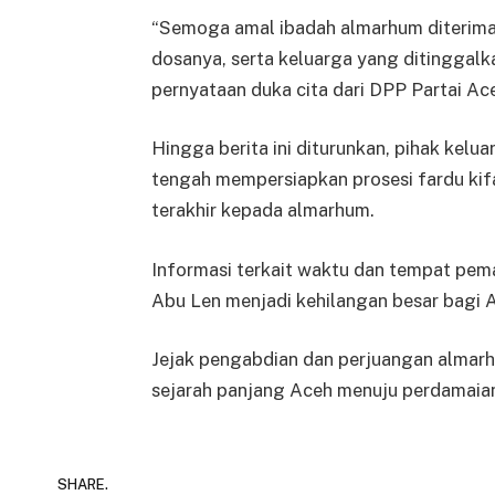
“Semoga amal ibadah almarhum diterima d
dosanya, serta keluarga yang ditinggalk
pernyataan duka cita dari DPP Partai Ac
Hingga berita ini diturunkan, pihak kel
tengah mempersiapkan prosesi fardu k
terakhir kepada almarhum.
Informasi terkait waktu dan tempat pe
Abu Len menjadi kehilangan besar bagi A
Jejak pengabdian dan perjuangan almarh
sejarah panjang Aceh menuju perdamai
SHARE.