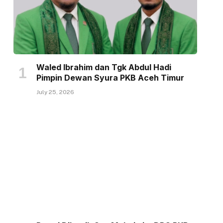
Waled Ibrahim dan Tgk Abdul Hadi
Pimpin Dewan Syura PKB Aceh Timur
July 25, 2026