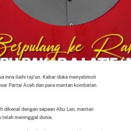
 wa inna ilaihi raji’un. Kabar duka menyelimuti
esar Partai Aceh dan para mantan kombatan
bih dikenal dengan sapaan Abu Len, mantan
telah meninggal dunia.