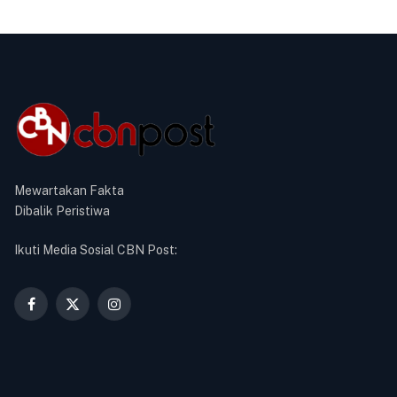
Mewartakan Fakta
Dibalik Peristiwa
Ikuti Media Sosial CBN Post:
Facebook
X
Instagram
(Twitter)