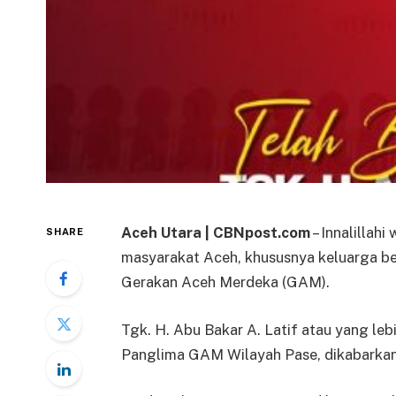
Aceh Utara | CBNpost.com
– Innalillahi
SHARE
masyarakat Aceh, khususnya keluarga b
Gerakan Aceh Merdeka (GAM).
Tgk. H. Abu Bakar A. Latif atau yang le
Panglima GAM Wilayah Pase, dikabarkan 