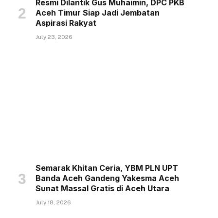
Resmi Dilantik Gus Muhaimin, DPC PKB
Aceh Timur Siap Jadi Jembatan
Aspirasi Rakyat
July 23, 2026
Semarak Khitan Ceria, YBM PLN UPT
Banda Aceh Gandeng Yakesma Aceh
Sunat Massal Gratis di Aceh Utara
July 18, 2026