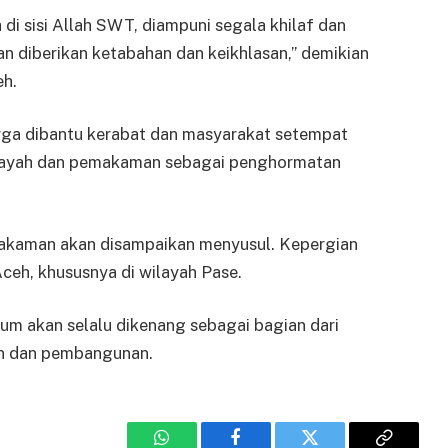
i sisi Allah SWT, diampuni segala khilaf dan
an diberikan ketabahan dan keikhlasan,” demikian
eh.
uarga dibantu kerabat dan masyarakat setempat
ifayah dan pemakaman sebagai penghormatan
makaman akan disampaikan menyusul. Kepergian
ceh, khususnya di wilayah Pase.
um akan selalu dikenang sebagai bagian dari
an dan pembangunan.