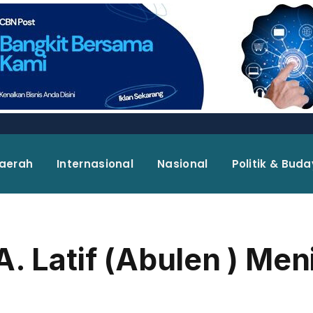
aerah
Internasional
Nasional
Politik & Bud
A. Latif (Abulen ) Men