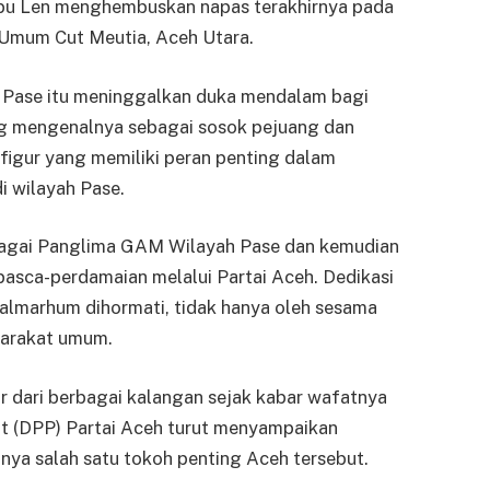
Abu Len menghembuskan napas terakhirnya pada
t Umum Cut Meutia, Aceh Utara.
h Pase itu meninggalkan duka mendalam bagi
ng mengenalnya sebagai sosok pejuang dan
figur yang memiliki peran penting dalam
i wilayah Pase.
ebagai Panglima GAM Wilayah Pase dan kemudian
 pasca-perdamaian melalui Partai Aceh. Dedikasi
almarhum dihormati, tidak hanya oleh sesama
yarakat umum.
r dari berbagai kalangan sejak kabar wafatnya
t (DPP) Partai Aceh turut menyampaikan
ya salah satu tokoh penting Aceh tersebut.