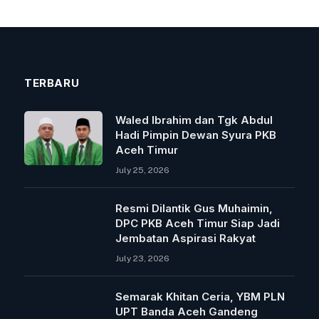
TERBARU
Waled Ibrahim dan Tgk Abdul
Hadi Pimpin Dewan Syura PKB
Aceh Timur
July 25, 2026
Resmi Dilantik Gus Muhaimin,
DPC PKB Aceh Timur Siap Jadi
Jembatan Aspirasi Rakyat
July 23, 2026
Semarak Khitan Ceria, YBM PLN
UPT Banda Aceh Gandeng