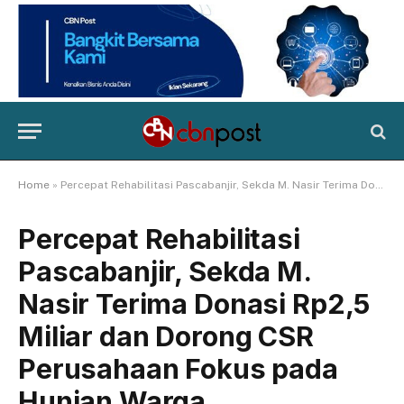
Home
»
Percepat Rehabilitasi Pascabanjir, Sekda M. Nasir Terima Donasi Rp2,5 Miliar dan Dorong CSR Perusahaan Fokus pada Hunian Warga
Percepat Rehabilitasi
Pascabanjir, Sekda M.
Nasir Terima Donasi Rp2,5
Miliar dan Dorong CSR
Perusahaan Fokus pada
Hunian Warga