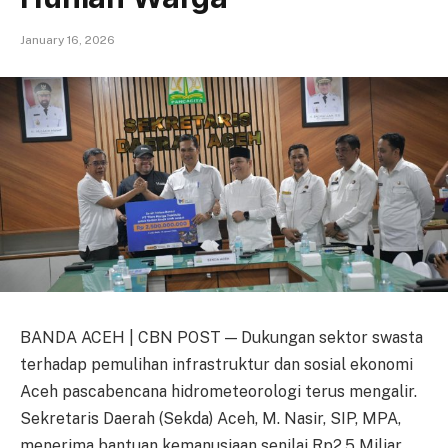
January 16, 2026
BANDA ACEH | CBN POST — Dukungan sektor swasta
terhadap pemulihan infrastruktur dan sosial ekonomi
Aceh pascabencana hidrometeorologi terus mengalir.
Sekretaris Daerah (Sekda) Aceh, M. Nasir, SIP, MPA,
menerima bantuan kemanusiaan senilai Rp2,5 Miliar