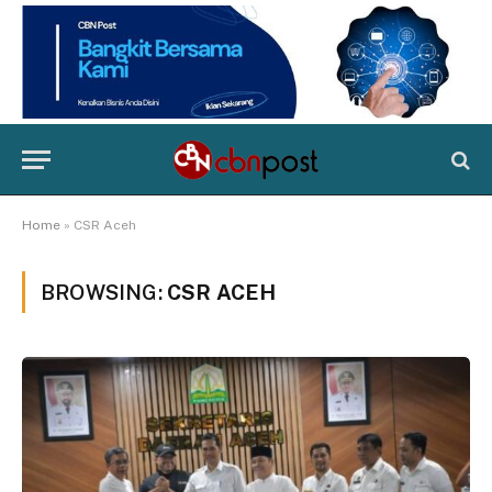
Home
»
CSR Aceh
BROWSING:
CSR ACEH