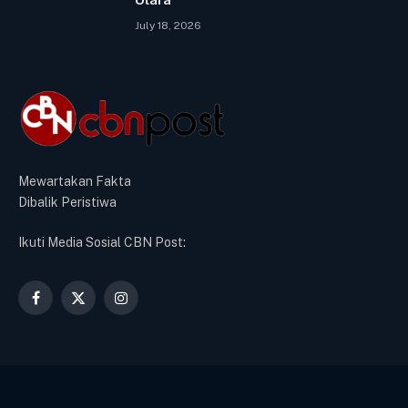
July 18, 2026
Mewartakan Fakta
Dibalik Peristiwa
Ikuti Media Sosial CBN Post:
Facebook
X
Instagram
(Twitter)