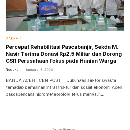
DAERAH
Percepat Rehabilitasi Pascabanjir, Sekda M.
Nasir Terima Donasi Rp2,5 Miliar dan Dorong
CSR Perusahaan Fokus pada Hunian Warga
Redaksi
January 16, 2026
BANDA ACEH | CBN POST — Dukungan sektor swasta
terhadap pemulihan infrastruktur dan sosial ekonomi Aceh
pascabencana hidrometeorologi terus mengalir.…
Advertisement