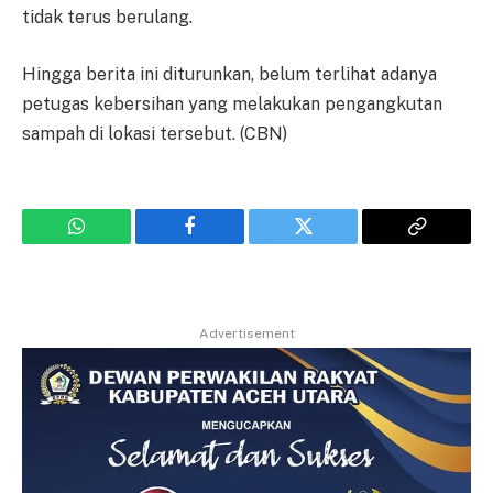
tidak terus berulang.
Hingga berita ini diturunkan, belum terlihat adanya
petugas kebersihan yang melakukan pengangkutan
sampah di lokasi tersebut. (CBN)
WhatsApp
Facebook
Twitter
Copy
Link
Advertisement