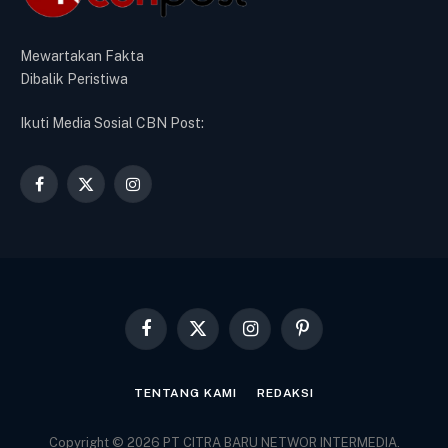
Mewartakan Fakta
Dibalik Peristiwa
Ikuti Media Sosial CBN Post:
Facebook
X
Instagram
(Twitter)
Facebook
X
Instagram
Pinterest
(Twitter)
TENTANG KAMI
REDAKSI
Copyright © 2026 PT CITRA BARU NETWOR INTERMEDIA.