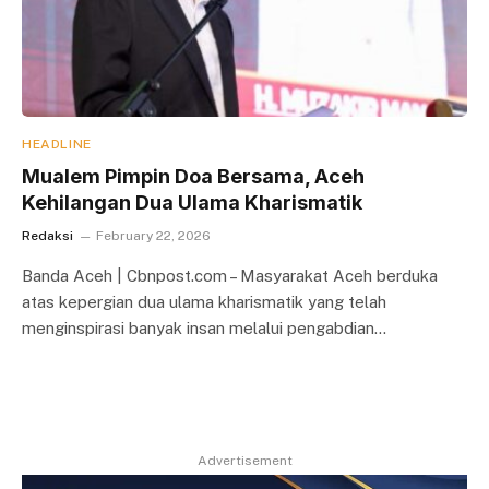
HEADLINE
Mualem Pimpin Doa Bersama, Aceh
Kehilangan Dua Ulama Kharismatik
Redaksi
February 22, 2026
Banda Aceh | Cbnpost.com – Masyarakat Aceh berduka
atas kepergian dua ulama kharismatik yang telah
menginspirasi banyak insan melalui pengabdian…
Advertisement