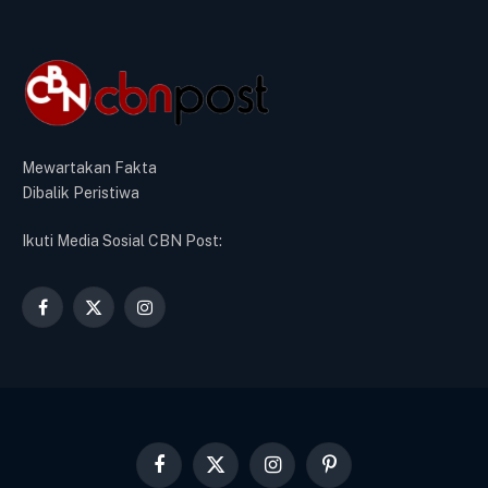
Mewartakan Fakta
Dibalik Peristiwa
Ikuti Media Sosial CBN Post:
Facebook
X
Instagram
(Twitter)
Facebook
X
Instagram
Pinterest