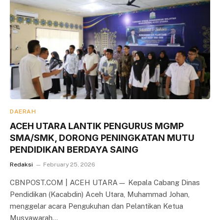
DAERAH
ACEH UTARA LANTIK PENGURUS MGMP
SMA/SMK, DORONG PENINGKATAN MUTU
PENDIDIKAN BERDAYA SAING
Redaksi
February 25, 2026
CBNPOST.COM | ACEH UTARA— Kepala Cabang Dinas
Pendidikan (Kacabdin) Aceh Utara, Muhammad Johan,
menggelar acara Pengukuhan dan Pelantikan Ketua
Musyawarah…