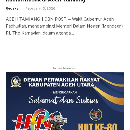
Redaksi
February 13, 2026
ACEH TAMIANG | CBN POST — Wakil Gubernur Aceh,
Fadhlullah, mendampingi Menteri Dalam Negeri (Mendagri)
RI, Tito Karnavian, dalam agenda…
Advertisement