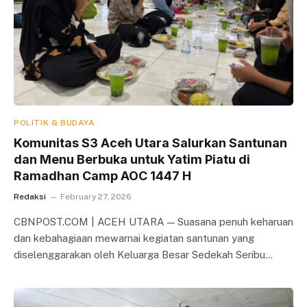
POLITIK & BUDAYA
Komunitas S3 Aceh Utara Salurkan Santunan
dan Menu Berbuka untuk Yatim Piatu di
Ramadhan Camp AOC 1447 H
Redaksi
February 27, 2026
CBNPOST.COM | ACEH UTARA — Suasana penuh keharuan
dan kebahagiaan mewarnai kegiatan santunan yang
diselenggarakan oleh Keluarga Besar Sedekah Seribu…