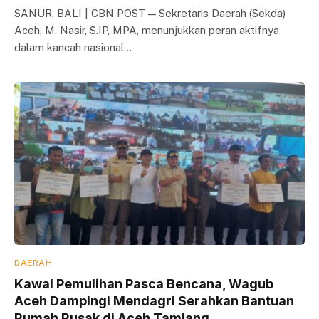
SANUR, BALI | CBN POST — Sekretaris Daerah (Sekda)
Aceh, M. Nasir, S.IP, MPA, menunjukkan peran aktifnya
dalam kancah nasional…
DAERAH
Kawal Pemulihan Pasca Bencana, Wagub
Aceh Dampingi Mendagri Serahkan Bantuan
Rumah Rusak di Aceh Tamiang