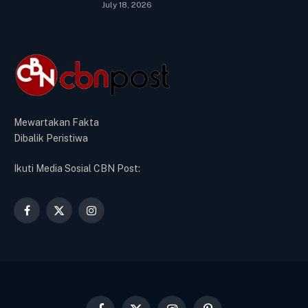
July 18, 2026
Mewartakan Fakta
Dibalik Peristiwa
Ikuti Media Sosial CBN Post:
Facebook
X
Instagram
(Twitter)