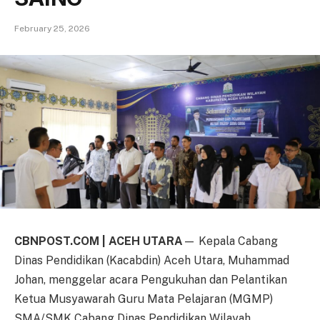
February 25, 2026
CBNPOST.COM | ACEH UTARA
— Kepala Cabang
Dinas Pendidikan (Kacabdin) Aceh Utara, Muhammad
Johan, menggelar acara Pengukuhan dan Pelantikan
Ketua Musyawarah Guru Mata Pelajaran (MGMP)
SMA/SMK Cabang Dinas Pendidikan Wilayah