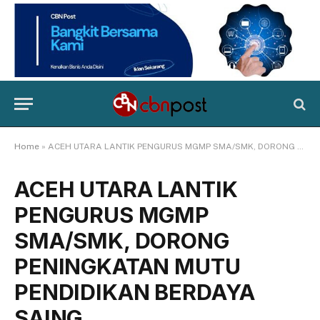
Home
»
ACEH UTARA LANTIK PENGURUS MGMP SMA/SMK, DORONG PENINGKATAN MUTU PENDIDIKAN BERDAYA SAING
ACEH UTARA LANTIK
PENGURUS MGMP
SMA/SMK, DORONG
PENINGKATAN MUTU
PENDIDIKAN BERDAYA
SAING