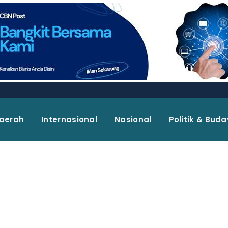
aerah
Internasional
Nasional
Politik & Bud