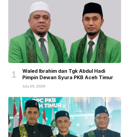
Waled Ibrahim dan Tgk Abdul Hadi
Pimpin Dewan Syura PKB Aceh Timur
July 25, 2026