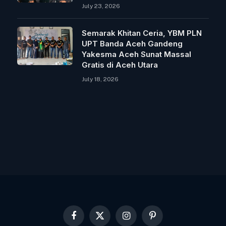
July 23, 2026
Semarak Khitan Ceria, YBM PLN
UPT Banda Aceh Gandeng
Yakesma Aceh Sunat Massal
Gratis di Aceh Utara
July 18, 2026
Facebook
X
Instagram
Pinterest