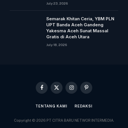
July 23, 2026
Semarak Khitan Ceria, YBM PLN
UPT Banda Aceh Gandeng
Yakesma Aceh Sunat Massal
Gratis di Aceh Utara
July 18, 2026
Facebook
X
Instagram
Pinterest
(Twitter)
TENTANG KAMI
REDAKSI
Copyright © 2026 PT CITRA BARU NETWOR INTERMEDIA.