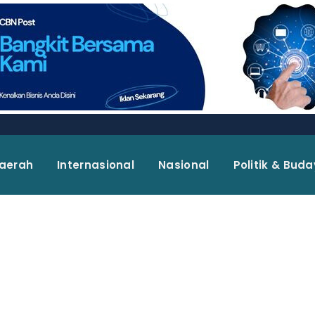
aerah
Internasional
Nasional
Politik & Bud