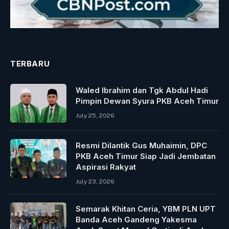
TERBARU
Waled Ibrahim dan Tgk Abdul Hadi
Pimpin Dewan Syura PKB Aceh Timur
July 25, 2026
Resmi Dilantik Gus Muhaimin, DPC
PKB Aceh Timur Siap Jadi Jembatan
Aspirasi Rakyat
July 23, 2026
Semarak Khitan Ceria, YBM PLN UPT
Banda Aceh Gandeng Yakesma