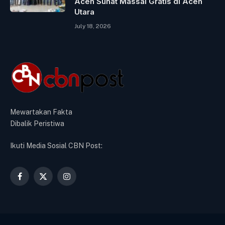
Aceh Sunat Massal Gratis di Aceh
Utara
July 18, 2026
Mewartakan Fakta
Dibalik Peristiwa
Ikuti Media Sosial CBN Post:
Facebook
X
Instagram
(Twitter)