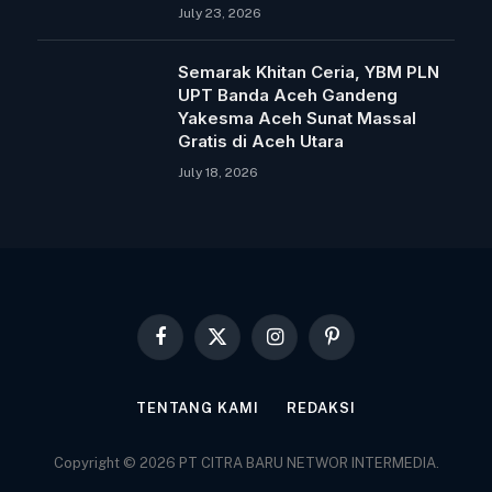
July 23, 2026
Semarak Khitan Ceria, YBM PLN
UPT Banda Aceh Gandeng
Yakesma Aceh Sunat Massal
Gratis di Aceh Utara
July 18, 2026
Facebook
X
Instagram
Pinterest
(Twitter)
TENTANG KAMI
REDAKSI
Copyright © 2026 PT CITRA BARU NETWOR INTERMEDIA.