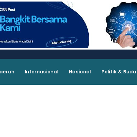
aerah
Internasional
Nasional
Politik & Bud