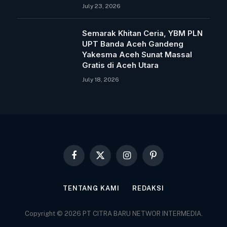
July 23, 2026
Semarak Khitan Ceria, YBM PLN
UPT Banda Aceh Gandeng
Yakesma Aceh Sunat Massal
Gratis di Aceh Utara
July 18, 2026
Facebook
X
Instagram
Pinterest
(Twitter)
TENTANG KAMI
REDAKSI
Copyright © 2026 PT CITRA BARU NETWOR INTERMEDIA.