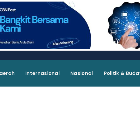
aerah
Internasional
Nasional
Politik & Bud