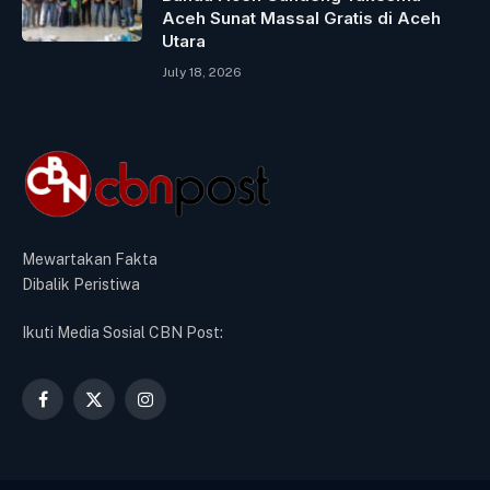
Aceh Sunat Massal Gratis di Aceh
Utara
July 18, 2026
Mewartakan Fakta
Dibalik Peristiwa
Ikuti Media Sosial CBN Post:
Facebook
X
Instagram
(Twitter)