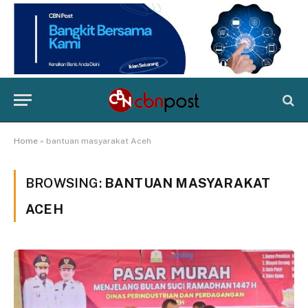
Home
»
bantuan masyarakat Aceh
BROWSING:
BANTUAN MASYARAKAT
ACEH