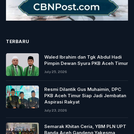
TERBARU
Waled Ibrahim dan Tgk Abdul Hadi
Pimpin Dewan Syura PKB Aceh Timur
July 25, 2026
Resmi Dilantik Gus Muhaimin, DPC
PKB Aceh Timur Siap Jadi Jembatan
Aspirasi Rakyat
July 23, 2026
Semarak Khitan Ceria, YBM PLN UPT
Banda Aceh Gandeng Yakesma