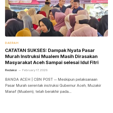
DAERAH
CATATAN SUKSES: Dampak Nyata Pasar
Murah Instruksi Mualem Masih Dirasakan
Masyarakat Aceh Sampai selesai Idul Fitri
Redaksi
February 17, 2026
BANDA ACEH | CBN POST — Meskipun pelaksanaan
Pasar Murah serentak instruksi Gubernur Aceh, Muzakir
Manaf (Mualem), telah berakhir pada…