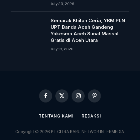
July 23, 2026
Semarak Khitan Ceria, YBM PLN
UPT Banda Aceh Gandeng
Yakesma Aceh Sunat Massal
Gratis di Aceh Utara
July 18, 2026
Facebook
X
Instagram
Pinterest
(Twitter)
TENTANG KAMI
REDAKSI
Copyright © 2026 PT CITRA BARU NETWOR INTERMEDIA.