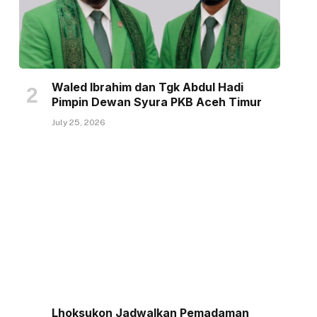
Waled Ibrahim dan Tgk Abdul Hadi
Pimpin Dewan Syura PKB Aceh Timur
July 25, 2026
Lhoksukon Jadwalkan Pemadaman