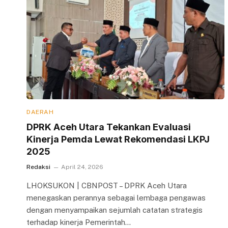
DAERAH
DPRK Aceh Utara Tekankan Evaluasi
Kinerja Pemda Lewat Rekomendasi LKPJ
2025
Redaksi
April 24, 2026
LHOKSUKON | CBNPOST – DPRK Aceh Utara
menegaskan perannya sebagai lembaga pengawas
dengan menyampaikan sejumlah catatan strategis
terhadap kinerja Pemerintah…