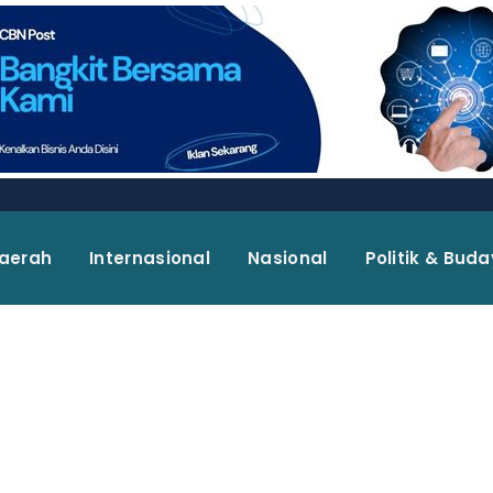
aerah
Internasional
Nasional
Politik & Bud