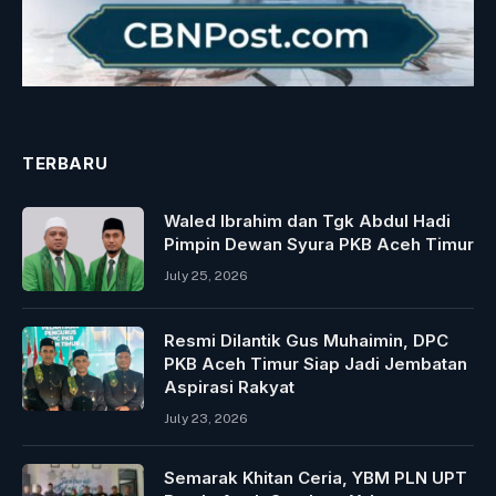
TERBARU
Waled Ibrahim dan Tgk Abdul Hadi
Pimpin Dewan Syura PKB Aceh Timur
July 25, 2026
Resmi Dilantik Gus Muhaimin, DPC
PKB Aceh Timur Siap Jadi Jembatan
Aspirasi Rakyat
July 23, 2026
Semarak Khitan Ceria, YBM PLN UPT