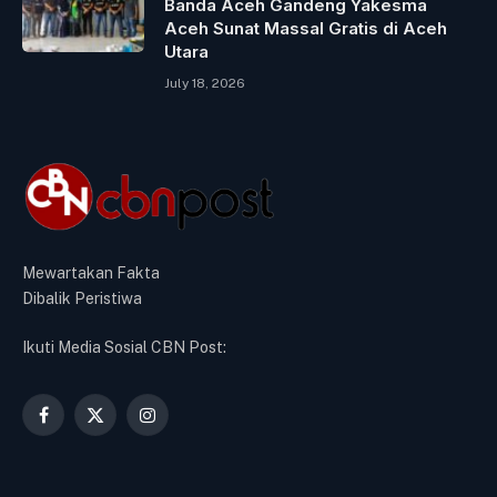
Banda Aceh Gandeng Yakesma
Aceh Sunat Massal Gratis di Aceh
Utara
July 18, 2026
Mewartakan Fakta
Dibalik Peristiwa
Ikuti Media Sosial CBN Post:
Facebook
X
Instagram
(Twitter)