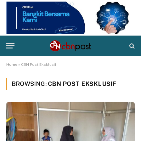
Home
»
CBN Post Eksklusif
BROWSING:
CBN POST EKSKLUSIF