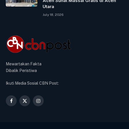
Aceh Sunat Massal Gratis di Aceh
Utara
July 18, 2026
Mewartakan Fakta
Dibalik Peristiwa
Ikuti Media Sosial CBN Post:
Facebook
X
Instagram
(Twitter)