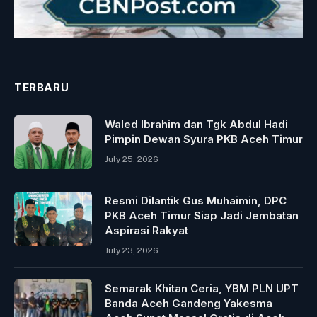
TERBARU
Waled Ibrahim dan Tgk Abdul Hadi
Pimpin Dewan Syura PKB Aceh Timur
July 25, 2026
Resmi Dilantik Gus Muhaimin, DPC
PKB Aceh Timur Siap Jadi Jembatan
Aspirasi Rakyat
July 23, 2026
Semarak Khitan Ceria, YBM PLN UPT
Banda Aceh Gandeng Yakesma