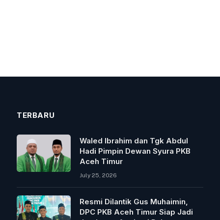
TERBARU
Waled Ibrahim dan Tgk Abdul
Hadi Pimpin Dewan Syura PKB
Aceh Timur
July 25, 2026
Resmi Dilantik Gus Muhaimin,
DPC PKB Aceh Timur Siap Jadi