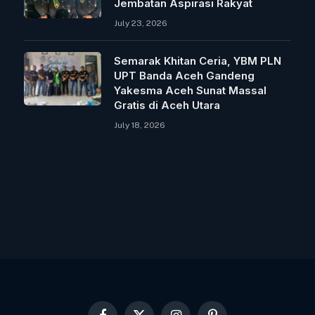
Jembatan Aspirasi Rakyat
July 23, 2026
Semarak Khitan Ceria, YBM PLN
UPT Banda Aceh Gandeng
Yakesma Aceh Sunat Massal
Gratis di Aceh Utara
July 18, 2026