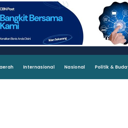
aerah
Internasional
Nasional
Politik & Bud