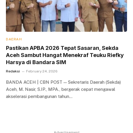
DAERAH
Pastikan APBA 2026 Tepat Sasaran, Sekda
Aceh Sambut Hangat Menekraf Teuku Riefky
Harsya di Bandara SIM
Redaksi
February 24, 2026
BANDA ACEH | CBN POST — Sekretaris Daerah (Sekda)
Aceh, M. Nasir, S.IP., MPA., bergerak cepat mengawal
akselerasi pembangunan tahun…
Advertisement