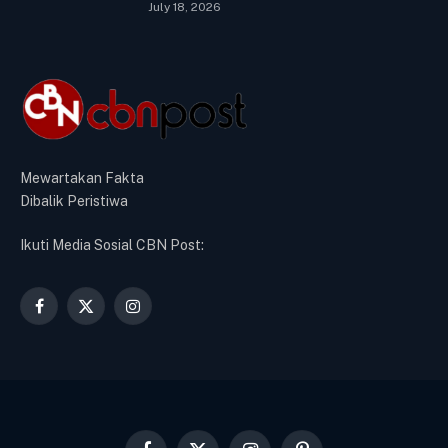
July 18, 2026
Mewartakan Fakta
Dibalik Peristiwa
Ikuti Media Sosial CBN Post:
Facebook
X
Instagram
(Twitter)