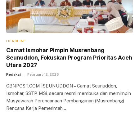
HEADLINE
Camat Ismohar Pimpin Musrenbang
Seunuddon, Fokuskan Program Prioritas Aceh
Utara 2027
Redaksi
February 12, 2026
CBNPOST.COM |SEUNUDDON – Camat Seunuddon,
Ismohar, SSTP, MSi, secara resmi membuka dan memimpin
Musyawarah Perencanaan Pembangunan (Musrenbang)
Rencana Kerja Pemerintah…