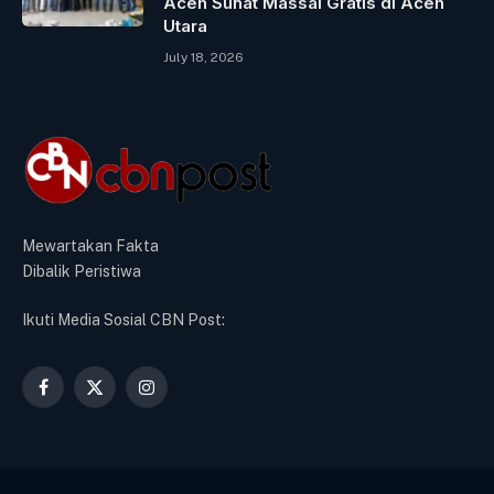
Aceh Sunat Massal Gratis di Aceh
Utara
July 18, 2026
Mewartakan Fakta
Dibalik Peristiwa
Ikuti Media Sosial CBN Post:
Facebook
X
Instagram
(Twitter)