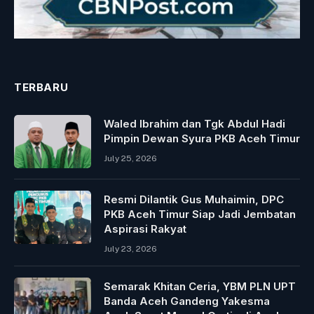
TERBARU
Waled Ibrahim dan Tgk Abdul Hadi
Pimpin Dewan Syura PKB Aceh Timur
July 25, 2026
Resmi Dilantik Gus Muhaimin, DPC
PKB Aceh Timur Siap Jadi Jembatan
Aspirasi Rakyat
July 23, 2026
Semarak Khitan Ceria, YBM PLN UPT
Banda Aceh Gandeng Yakesma