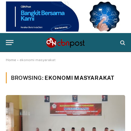
Home
»
ekonomi masyarakat
BROWSING:
EKONOMI MASYARAKAT