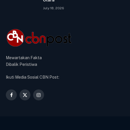
July 18, 2026
Mewartakan Fakta
Dibalik Peristiwa
Ikuti Media Sosial CBN Post:
Facebook
X
Instagram
(Twitter)