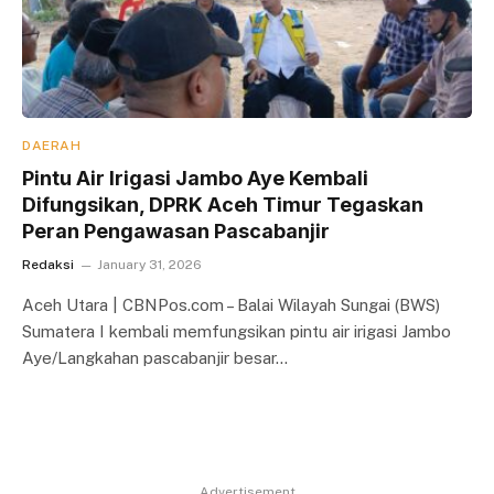
DAERAH
Pintu Air Irigasi Jambo Aye Kembali
Difungsikan, DPRK Aceh Timur Tegaskan
Peran Pengawasan Pascabanjir
Redaksi
January 31, 2026
Aceh Utara | CBNPos.com – Balai Wilayah Sungai (BWS)
Sumatera I kembali memfungsikan pintu air irigasi Jambo
Aye/Langkahan pascabanjir besar…
Advertisement