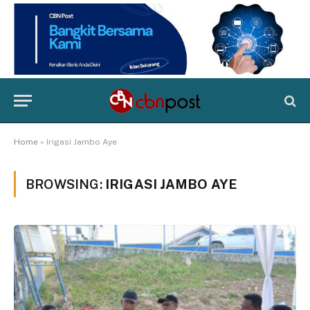
Home
»
Irigasi Jambo Aye
BROWSING:
IRIGASI JAMBO AYE