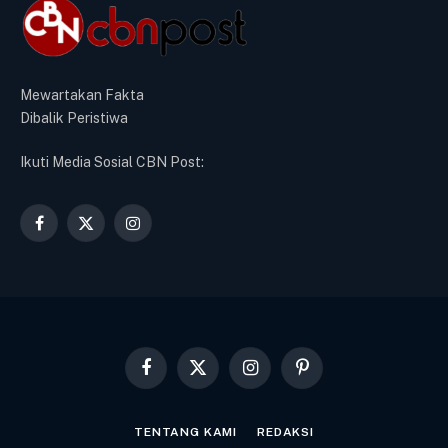
Mewartakan Fakta
Dibalik Peristiwa
Ikuti Media Sosial CBN Post:
Facebook
X
Instagram
(Twitter)
Facebook
X
Instagram
Pinterest
(Twitter)
TENTANG KAMI
REDAKSI