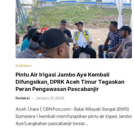
DAERAH
Pintu Air Irigasi Jambo Aye Kembali
Difungsikan, DPRK Aceh Timur Tegaskan
Peran Pengawasan Pascabanjir
Redaksi
January 31, 2026
Aceh Utara | CBNPos.com – Balai Wilayah Sungai (BWS)
Sumatera I kembali memfungsikan pintu air irigasi Jambo
Aye/Langkahan pascabanjir besar…