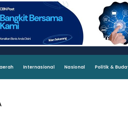
aerah
Internasional
Nasional
Politik & Bud
A