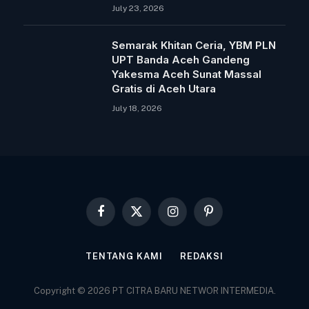
July 23, 2026
Semarak Khitan Ceria, YBM PLN
UPT Banda Aceh Gandeng
Yakesma Aceh Sunat Massal
Gratis di Aceh Utara
July 18, 2026
Facebook
X
Instagram
Pinterest
(Twitter)
TENTANG KAMI
REDAKSI
Copyright © 2026 PT CITRA BARU NETWOR INTERMEDIA.