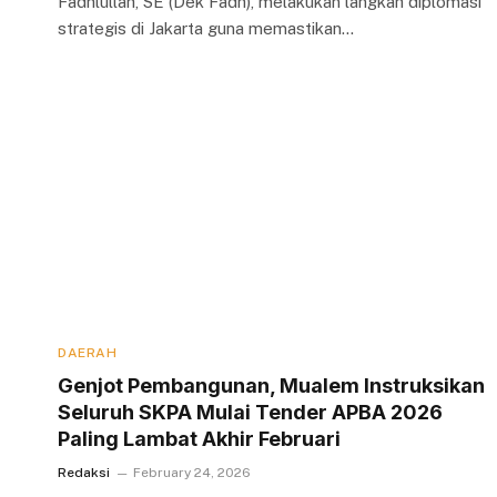
Fadhlullah, SE (Dek Fadh), melakukan langkah diplomasi
strategis di Jakarta guna memastikan…
DAERAH
Genjot Pembangunan, Mualem Instruksikan
Seluruh SKPA Mulai Tender APBA 2026
Paling Lambat Akhir Februari
Redaksi
February 24, 2026