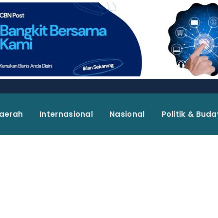
aerah
Internasional
Nasional
Politik & Bud