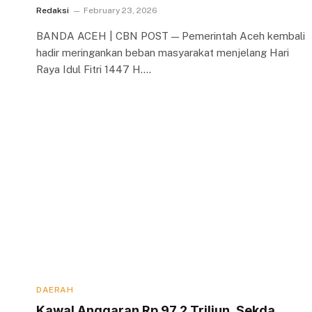
Redaksi
February 23, 2026
BANDA ACEH | CBN POST — Pemerintah Aceh kembali
hadir meringankan beban masyarakat menjelang Hari
Raya Idul Fitri 1447 H.…
DAERAH
Kawal Anggaran Rp 97,2 Triliun, Sekda