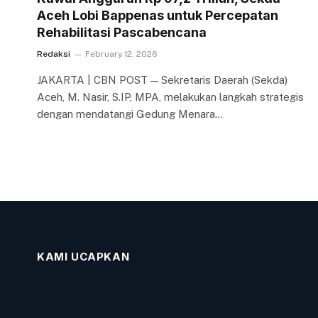
Aceh Lobi Bappenas untuk Percepatan
Rehabilitasi Pascabencana
Redaksi
February 12, 2026
JAKARTA | CBN POST — Sekretaris Daerah (Sekda)
Aceh, M. Nasir, S.IP, MPA, melakukan langkah strategis
dengan mendatangi Gedung Menara…
KAMI UCAPKAN