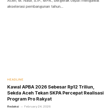
Aceh, M. Nasir, S.IP., MPA., bergerak cepat mengawal
akselerasi pembangunan tahun…
HEADLINE
Kawal APBA 2026 Sebesar Rp12 Triliun,
Sekda Aceh Tekan SKPA Percepat Realisasi
Program Pro Rakyat
Redaksi
February 24, 2026