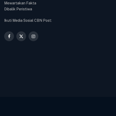
Mewartakan Fakta
Dibalik Peristiwa
Ikuti Media Sosial CBN Post:
Facebook
X
Instagram
(Twitter)