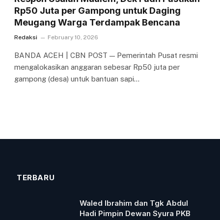
Rp50 Juta per Gampong untuk Daging
Meugang Warga Terdampak Bencana
Redaksi
February 10, 2026
BANDA ACEH | CBN POST — Pemerintah Pusat resmi
mengalokasikan anggaran sebesar Rp50 juta per
gampong (desa) untuk bantuan sapi…
TERBARU
Waled Ibrahim dan Tgk Abdul
Hadi Pimpin Dewan Syura PKB