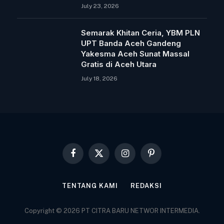
July 23, 2026
Semarak Khitan Ceria, YBM PLN
UPT Banda Aceh Gandeng
Yakesma Aceh Sunat Massal
Gratis di Aceh Utara
July 18, 2026
Facebook
X
Instagram
Pinterest
(Twitter)
TENTANG KAMI
REDAKSI
Copyright © 2026 PT CITRA BARU NETWOR INTERMEDIA.