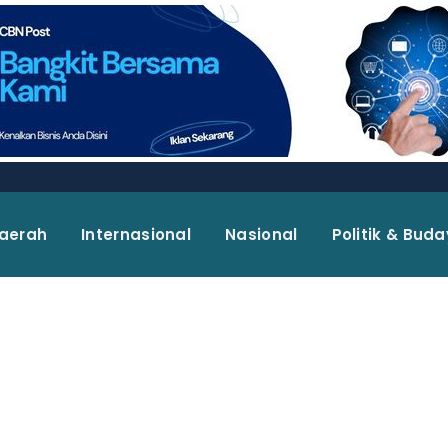
aerah
Internasional
Nasional
Politik & Bud