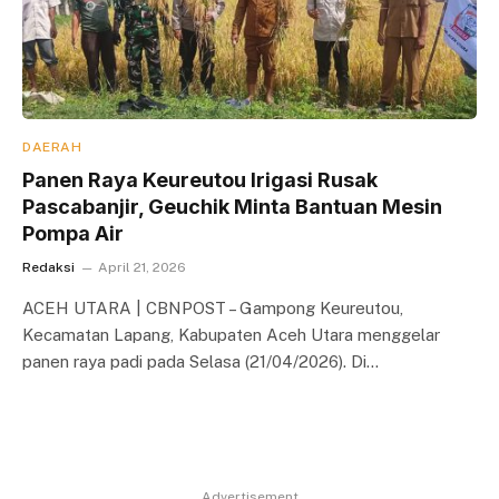
DAERAH
Panen Raya Keureutou Irigasi Rusak
Pascabanjir, Geuchik Minta Bantuan Mesin
Pompa Air
Redaksi
April 21, 2026
ACEH UTARA | CBNPOST – Gampong Keureutou,
Kecamatan Lapang, Kabupaten Aceh Utara menggelar
panen raya padi pada Selasa (21/04/2026). Di…
Advertisement