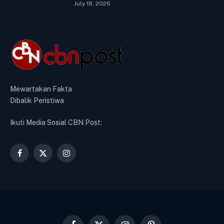
July 18, 2026
Mewartakan Fakta
Dibalik Peristiwa
Ikuti Media Sosial CBN Post:
Facebook
X
Instagram
(Twitter)