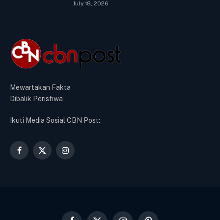
July 18, 2026
Mewartakan Fakta
Dibalik Peristiwa
Ikuti Media Sosial CBN Post:
Facebook
X
Instagram
(Twitter)