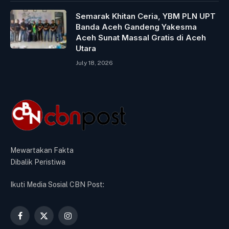
Semarak Khitan Ceria, YBM PLN UPT
Banda Aceh Gandeng Yakesma
Aceh Sunat Massal Gratis di Aceh
Utara
July 18, 2026
Mewartakan Fakta
Dibalik Peristiwa
Ikuti Media Sosial CBN Post:
Facebook
X
Instagram