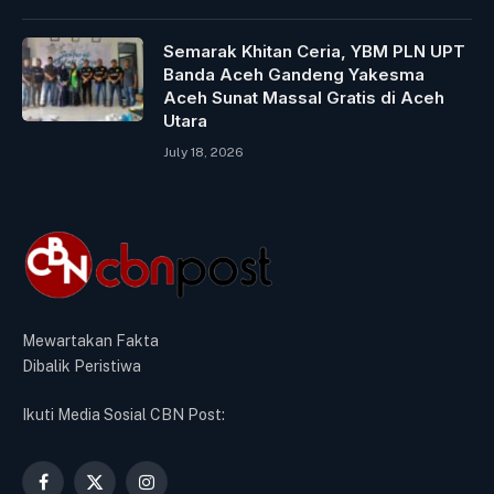
Semarak Khitan Ceria, YBM PLN UPT
Banda Aceh Gandeng Yakesma
Aceh Sunat Massal Gratis di Aceh
Utara
July 18, 2026
Mewartakan Fakta
Dibalik Peristiwa
Ikuti Media Sosial CBN Post:
Facebook
X
Instagram