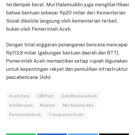
terdampak berat. Murthalamuddin juga mengklarifikasi
bahwa bantuan sebesar Rp20 miliar dari Kementerian
Sosial dikelola langsung oleh kementerian terkait,
bukan oleh Pemerintah Aceh.
Dengan total anggaran penanganan bencana mencapai
Rp113,8 miliar (gabungan bantuan daerah dan BTT),
Pemerintah Aceh memastikan setiap rupiah digunakan
untuk kepentingan rakyat dan pemulihan infrastruktur
pascabencana. (Adv)
AcehUtara
CBNPost
DanaBencanaAceh
InfoBencana
Mualem
Murthalamuddin
PemerintahAceh
TransparansiAceh