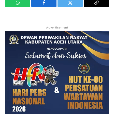
WhatsApp
Facebook
Twitter
Copy
Link
Advertisement