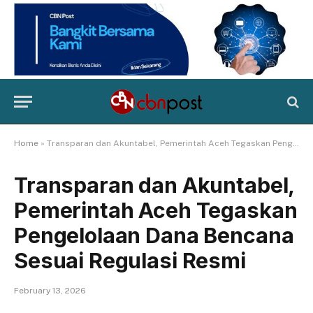
Home
»
Transparan dan Akuntabel, Pemerintah Aceh Tegaskan Pengelolaan Dana Bencana Sesuai Regulasi Resmi
Transparan dan Akuntabel,
Pemerintah Aceh Tegaskan
Pengelolaan Dana Bencana
Sesuai Regulasi Resmi
February 13, 2026