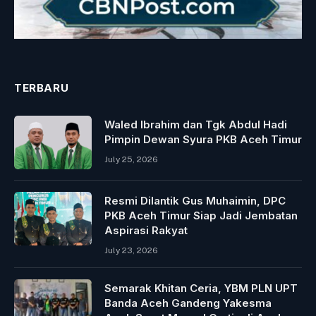
TERBARU
Waled Ibrahim dan Tgk Abdul Hadi
Pimpin Dewan Syura PKB Aceh Timur
July 25, 2026
Resmi Dilantik Gus Muhaimin, DPC
PKB Aceh Timur Siap Jadi Jembatan
Aspirasi Rakyat
July 23, 2026
Semarak Khitan Ceria, YBM PLN UPT
Banda Aceh Gandeng Yakesma