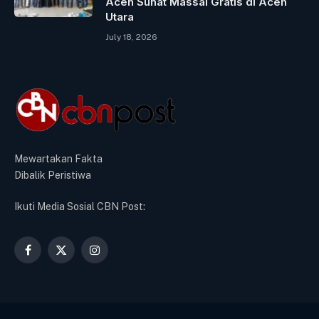
Aceh Sunat Massal Gratis di Aceh
Utara
July 18, 2026
Mewartakan Fakta
Dibalik Peristiwa
Ikuti Media Sosial CBN Post:
Facebook
X
Instagram
(Twitter)