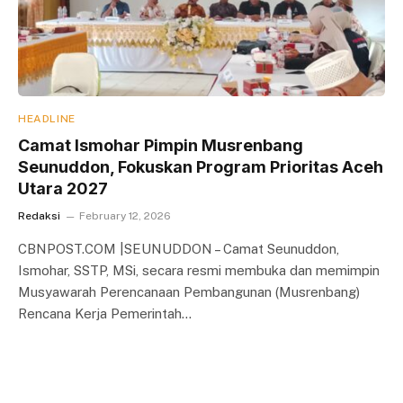
HEADLINE
Camat Ismohar Pimpin Musrenbang
Seunuddon, Fokuskan Program Prioritas Aceh
Utara 2027
Redaksi
February 12, 2026
CBNPOST.COM |SEUNUDDON – Camat Seunuddon,
Ismohar, SSTP, MSi, secara resmi membuka dan memimpin
Musyawarah Perencanaan Pembangunan (Musrenbang)
Rencana Kerja Pemerintah…