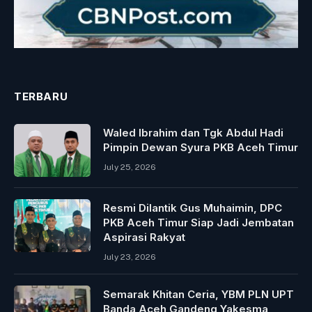
TERBARU
Waled Ibrahim dan Tgk Abdul Hadi
Pimpin Dewan Syura PKB Aceh Timur
July 25, 2026
Resmi Dilantik Gus Muhaimin, DPC
PKB Aceh Timur Siap Jadi Jembatan
Aspirasi Rakyat
July 23, 2026
Semarak Khitan Ceria, YBM PLN UPT
Banda Aceh Gandeng Yakesma