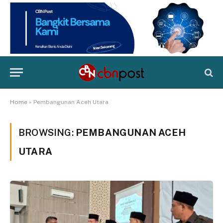
Home
»
Pembangunan Aceh Utara
BROWSING:
PEMBANGUNAN ACEH
UTARA