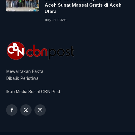
Aceh Sunat Massal Gratis di Aceh
Utara
July 18, 2026
Mewartakan Fakta
Dibalik Peristiwa
Ikuti Media Sosial CBN Post:
Facebook
X
Instagram
(Twitter)