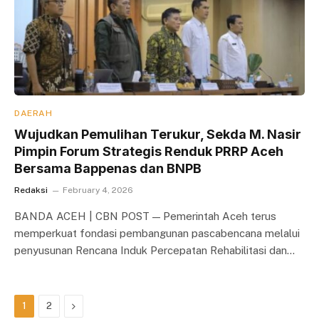
DAERAH
Wujudkan Pemulihan Terukur, Sekda M. Nasir
Pimpin Forum Strategis Renduk PRRP Aceh
Bersama Bappenas dan BNPB
Redaksi
February 4, 2026
BANDA ACEH | CBN POST — Pemerintah Aceh terus
memperkuat fondasi pembangunan pascabencana melalui
penyusunan Rencana Induk Percepatan Rehabilitasi dan…
Next
1
2