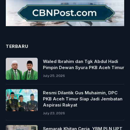
TERBARU
Waled Ibrahim dan Tgk Abdul Hadi
Pimpin Dewan Syura PKB Aceh Timur
July 25, 2026
Resmi Dilantik Gus Muhaimin, DPC
PKB Aceh Timur Siap Jadi Jembatan
Aspirasi Rakyat
July 23, 2026
Semarak Khitan Ceria, YBM PLN UPT