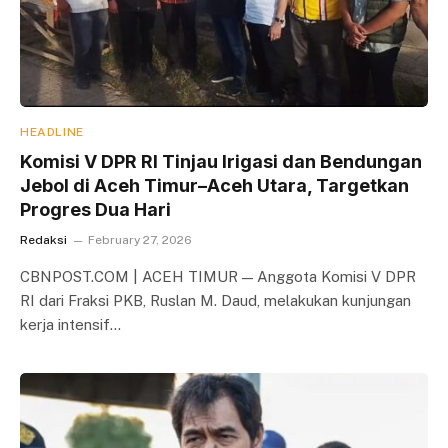
HEADLINE
Komisi V DPR RI Tinjau Irigasi dan Bendungan
Jebol di Aceh Timur–Aceh Utara, Targetkan
Progres Dua Hari
Redaksi
February 27, 2026
CBNPOST.COM | ACEH TIMUR — Anggota Komisi V DPR
RI dari Fraksi PKB, Ruslan M. Daud, melakukan kunjungan
kerja intensif…