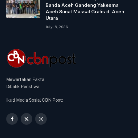
Banda Aceh Gandeng Yakesma
Aceh Sunat Massal Gratis di Aceh
Utara
July 18, 2026
Mewartakan Fakta
Dibalik Peristiwa
Ikuti Media Sosial CBN Post:
Facebook
X
Instagram
(Twitter)