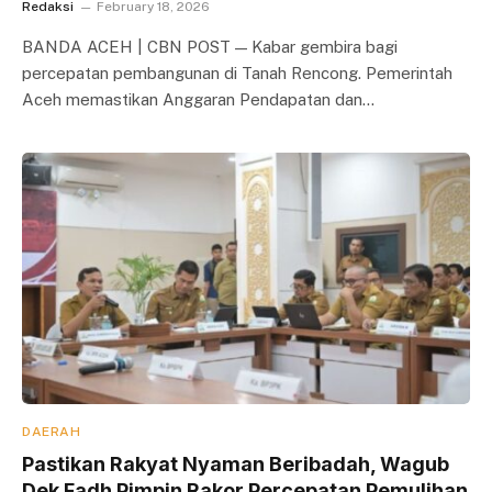
Redaksi
February 18, 2026
BANDA ACEH | CBN POST — Kabar gembira bagi
percepatan pembangunan di Tanah Rencong. Pemerintah
Aceh memastikan Anggaran Pendapatan dan…
DAERAH
Pastikan Rakyat Nyaman Beribadah, Wagub
Dek Fadh Pimpin Rakor Percepatan Pemulihan