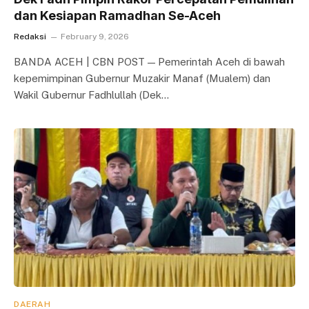
dan Kesiapan Ramadhan Se-Aceh
Redaksi
February 9, 2026
BANDA ACEH | CBN POST — Pemerintah Aceh di bawah
kepemimpinan Gubernur Muzakir Manaf (Mualem) dan
Wakil Gubernur Fadhlullah (Dek…
DAERAH