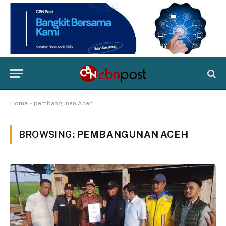
Home
»
pembangunan Aceh
BROWSING:
PEMBANGUNAN ACEH