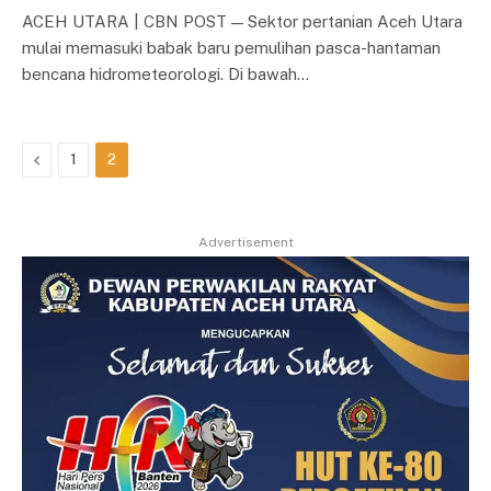
ACEH UTARA | CBN POST — Sektor pertanian Aceh Utara
mulai memasuki babak baru pemulihan pasca-hantaman
bencana hidrometeorologi. Di bawah…
Previous
1
2
Advertisement