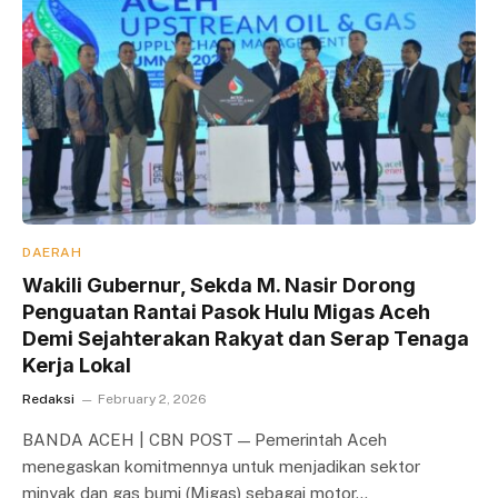
DAERAH
Wakili Gubernur, Sekda M. Nasir Dorong
Penguatan Rantai Pasok Hulu Migas Aceh
Demi Sejahterakan Rakyat dan Serap Tenaga
Kerja Lokal
Redaksi
February 2, 2026
BANDA ACEH | CBN POST — Pemerintah Aceh
menegaskan komitmennya untuk menjadikan sektor
minyak dan gas bumi (Migas) sebagai motor…