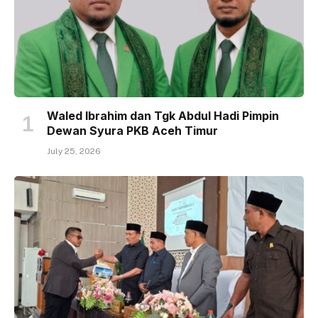
Waled Ibrahim dan Tgk Abdul Hadi Pimpin
Dewan Syura PKB Aceh Timur
July 25, 2026