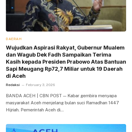
DAERAH
Wujudkan Aspirasi Rakyat, Gubernur Mualem
dan Wagub Dek Fadh Sampaikan Terima
Kasih kepada Presiden Prabowo Atas Bantuan
Sapi Meugang Rp72,7 Miliar untuk 19 Daerah
di Aceh
Redaksi
February 3, 2026
BANDA ACEH | CBN POST — Kabar gembira menyapa
masyarakat Aceh menjelang bulan suci Ramadhan 1447
Hijriah. Pemerintah Aceh di…