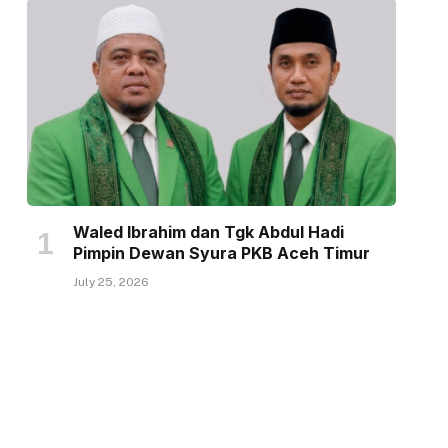
Waled Ibrahim dan Tgk Abdul Hadi
Pimpin Dewan Syura PKB Aceh Timur
July 25, 2026