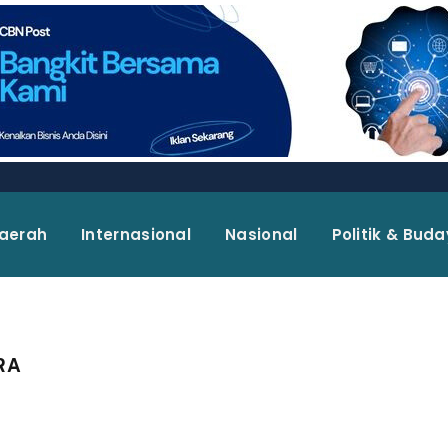
aerah
Internasional
Nasional
Politik & Bud
RA