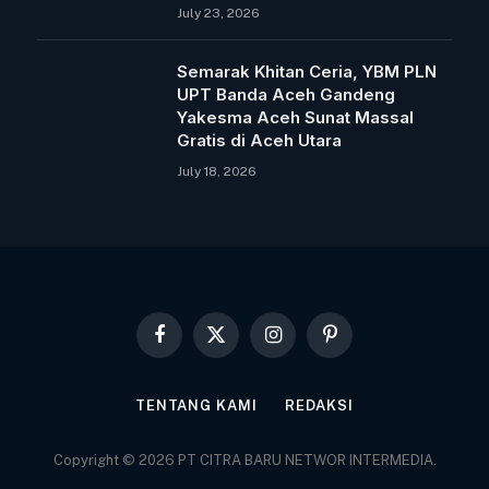
July 23, 2026
Semarak Khitan Ceria, YBM PLN
UPT Banda Aceh Gandeng
Yakesma Aceh Sunat Massal
Gratis di Aceh Utara
July 18, 2026
Facebook
X
Instagram
Pinterest
(Twitter)
TENTANG KAMI
REDAKSI
Copyright © 2026 PT CITRA BARU NETWOR INTERMEDIA.