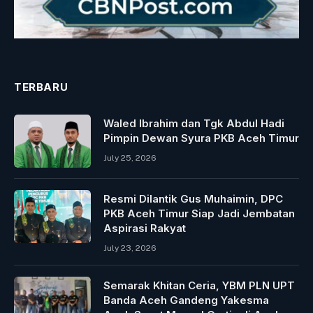
TERBARU
Waled Ibrahim dan Tgk Abdul Hadi
Pimpin Dewan Syura PKB Aceh Timur
July 25, 2026
Resmi Dilantik Gus Muhaimin, DPC
PKB Aceh Timur Siap Jadi Jembatan
Aspirasi Rakyat
July 23, 2026
Semarak Khitan Ceria, YBM PLN UPT
Banda Aceh Gandeng Yakesma