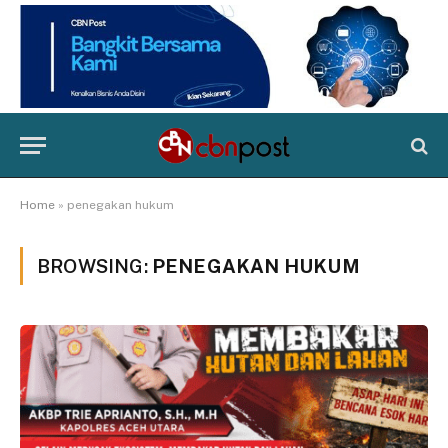
Home
»
penegakan hukum
BROWSING:
PENEGAKAN HUKUM