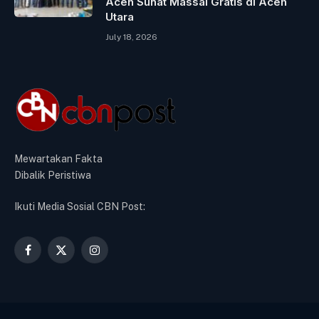
Aceh Sunat Massal Gratis di Aceh
Utara
July 18, 2026
Mewartakan Fakta
Dibalik Peristiwa
Ikuti Media Sosial CBN Post:
Facebook
X
Instagram
(Twitter)