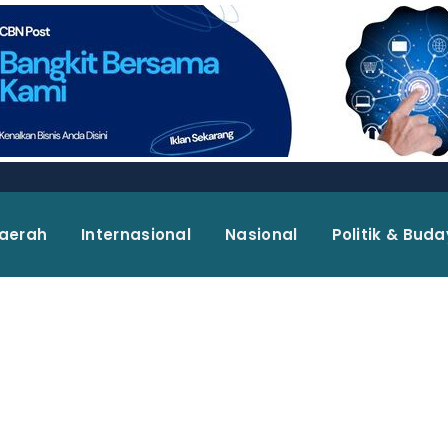
aerah
Internasional
Nasional
Politik & Bud