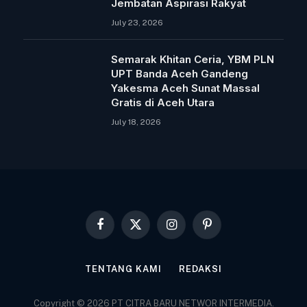
Jembatan Aspirasi Rakyat
July 23, 2026
Semarak Khitan Ceria, YBM PLN
UPT Banda Aceh Gandeng
Yakesma Aceh Sunat Massal
Gratis di Aceh Utara
July 18, 2026
Facebook
X
Instagram
Pinterest
(Twitter)
TENTANG KAMI
REDAKSI
Copyright © 2026 PT CITRA BARU NETWOR INTERMEDIA.