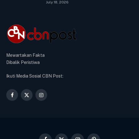
July 18, 2026
Mewartakan Fakta
Dibalik Peristiwa
Ikuti Media Sosial CBN Post:
Facebook
X
Instagram
(Twitter)