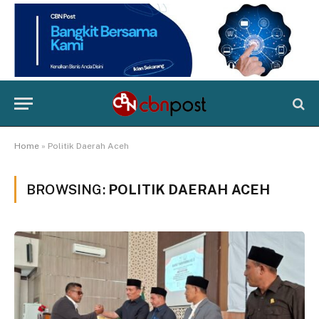
Home
»
Politik Daerah Aceh
BROWSING:
POLITIK DAERAH ACEH