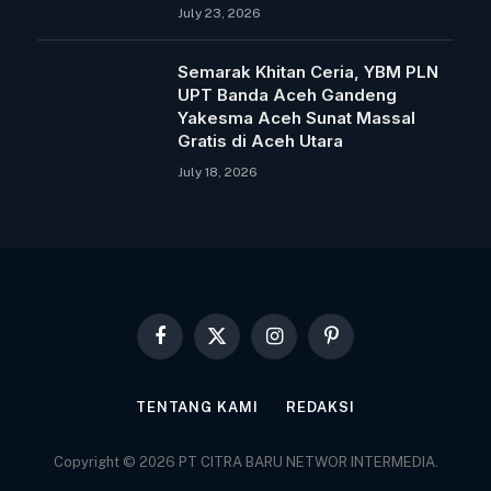
July 23, 2026
Semarak Khitan Ceria, YBM PLN
UPT Banda Aceh Gandeng
Yakesma Aceh Sunat Massal
Gratis di Aceh Utara
July 18, 2026
Facebook
X
Instagram
Pinterest
(Twitter)
TENTANG KAMI
REDAKSI
Copyright © 2026 PT CITRA BARU NETWOR INTERMEDIA.