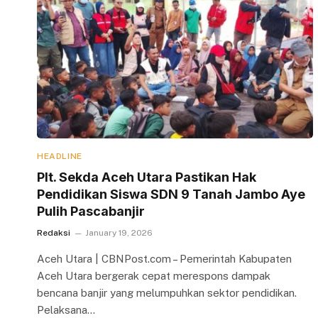
HEADLINE
Plt. Sekda Aceh Utara Pastikan Hak
Pendidikan Siswa SDN 9 Tanah Jambo Aye
Pulih Pascabanjir
Redaksi
January 19, 2026
Aceh Utara | CBNPost.com – Pemerintah Kabupaten
Aceh Utara bergerak cepat merespons dampak
bencana banjir yang melumpuhkan sektor pendidikan.
Pelaksana…