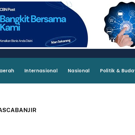
aerah
Internasional
Nasional
Politik & Bud
PASCABANJIR