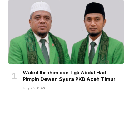
Waled Ibrahim dan Tgk Abdul Hadi
Pimpin Dewan Syura PKB Aceh Timur
July 25, 2026