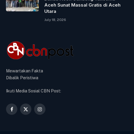
Aceh Sunat Massal Gratis di Aceh
Utara
July 18, 2026
Mewartakan Fakta
Dibalik Peristiwa
Ikuti Media Sosial CBN Post:
Facebook
X
Instagram
(Twitter)