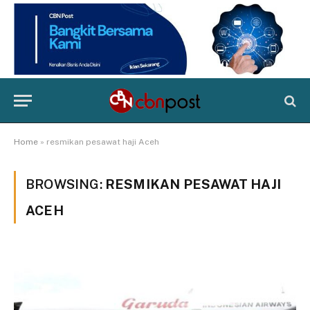
Home
»
resmikan pesawat haji Aceh
BROWSING:
RESMIKAN PESAWAT HAJI
ACEH