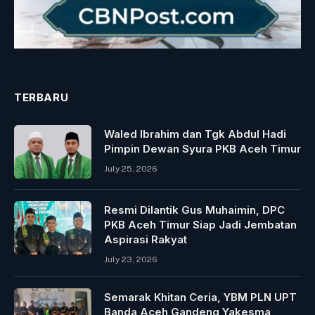
TERBARU
Waled Ibrahim dan Tgk Abdul Hadi
Pimpin Dewan Syura PKB Aceh Timur
July 25, 2026
Resmi Dilantik Gus Muhaimin, DPC
PKB Aceh Timur Siap Jadi Jembatan
Aspirasi Rakyat
July 23, 2026
Semarak Khitan Ceria, YBM PLN UPT
Banda Aceh Gandeng Yakesma