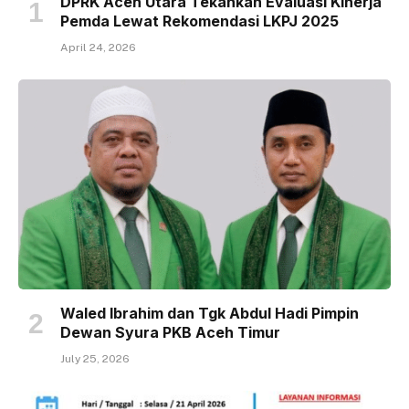
DPRK Aceh Utara Tekankan Evaluasi Kinerja
Pemda Lewat Rekomendasi LKPJ 2025
April 24, 2026
Waled Ibrahim dan Tgk Abdul Hadi Pimpin
Dewan Syura PKB Aceh Timur
July 25, 2026