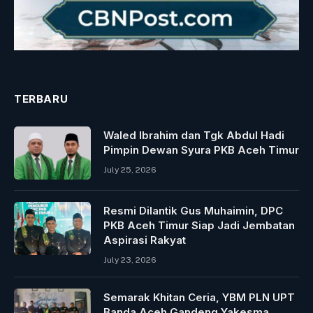
TERBARU
Waled Ibrahim dan Tgk Abdul Hadi
Pimpin Dewan Syura PKB Aceh Timur
July 25, 2026
Resmi Dilantik Gus Muhaimin, DPC
PKB Aceh Timur Siap Jadi Jembatan
Aspirasi Rakyat
July 23, 2026
Semarak Khitan Ceria, YBM PLN UPT
Banda Aceh Gandeng Yakesma