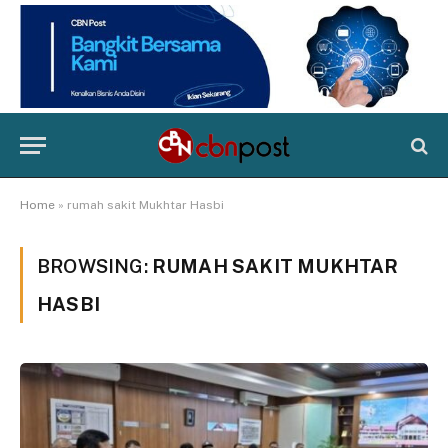
Home
»
rumah sakit Mukhtar Hasbi
BROWSING:
RUMAH SAKIT MUKHTAR
HASBI