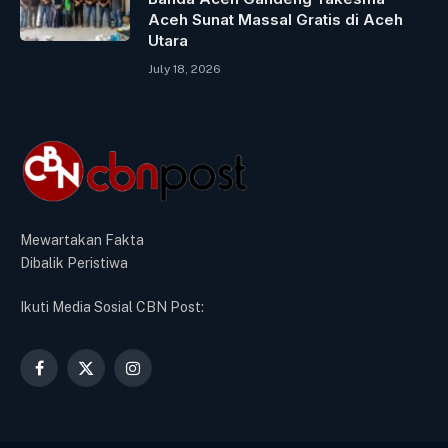
Aceh Sunat Massal Gratis di Aceh
Utara
July 18, 2026
Mewartakan Fakta
Dibalik Peristiwa
Ikuti Media Sosial CBN Post:
Facebook
X
Instagram
(Twitter)