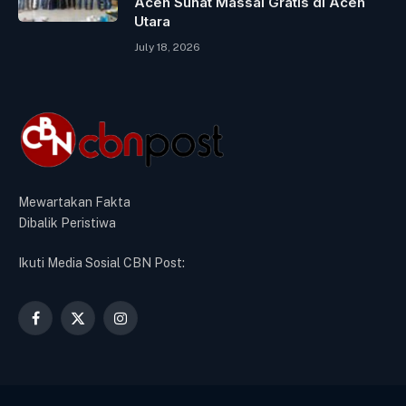
Aceh Sunat Massal Gratis di Aceh
Utara
July 18, 2026
Mewartakan Fakta
Dibalik Peristiwa
Ikuti Media Sosial CBN Post:
Facebook
X
Instagram
(Twitter)