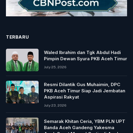
TERBARU
Waled Ibrahim dan Tgk Abdul Hadi
Pimpin Dewan Syura PKB Aceh Timur
July 25, 2026
Resmi Dilantik Gus Muhaimin, DPC
PKB Aceh Timur Siap Jadi Jembatan
Aspirasi Rakyat
July 23, 2026
Semarak Khitan Ceria, YBM PLN UPT
Banda Aceh Gandeng Yakesma