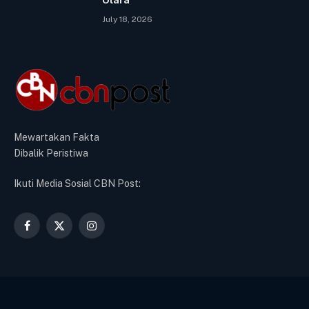
July 18, 2026
Mewartakan Fakta
Dibalik Peristiwa
Ikuti Media Sosial CBN Post:
Facebook
X
Instagram
(Twitter)