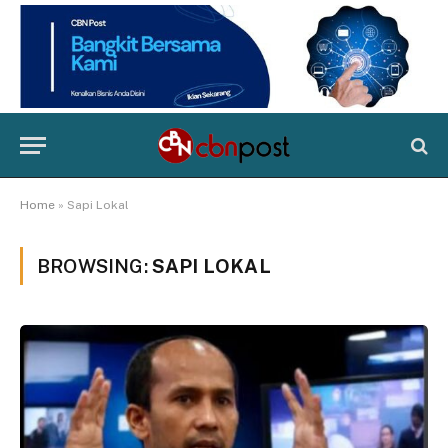
Home
»
Sapi Lokal
BROWSING:
SAPI LOKAL