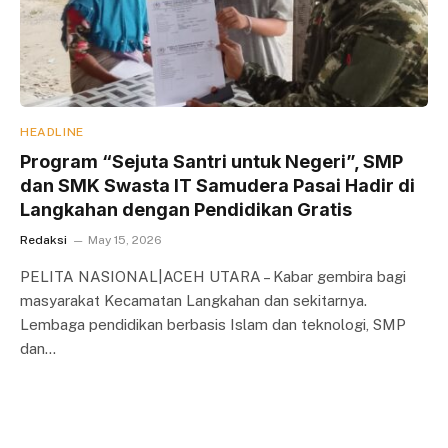
HEADLINE
Program “Sejuta Santri untuk Negeri”, SMP
dan SMK Swasta IT Samudera Pasai Hadir di
Langkahan dengan Pendidikan Gratis
Redaksi
May 15, 2026
PELITA NASIONAL|ACEH UTARA – Kabar gembira bagi
masyarakat Kecamatan Langkahan dan sekitarnya.
Lembaga pendidikan berbasis Islam dan teknologi, SMP
dan…