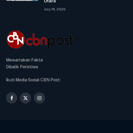
Utara
July 18, 2026
Mewartakan Fakta
Dibalik Peristiwa
Ikuti Media Sosial CBN Post:
Facebook
X
Instagram
(Twitter)