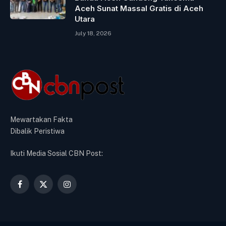
Aceh Sunat Massal Gratis di Aceh
Utara
July 18, 2026
Mewartakan Fakta
Dibalik Peristiwa
Ikuti Media Sosial CBN Post:
Facebook
X
Instagram
(Twitter)