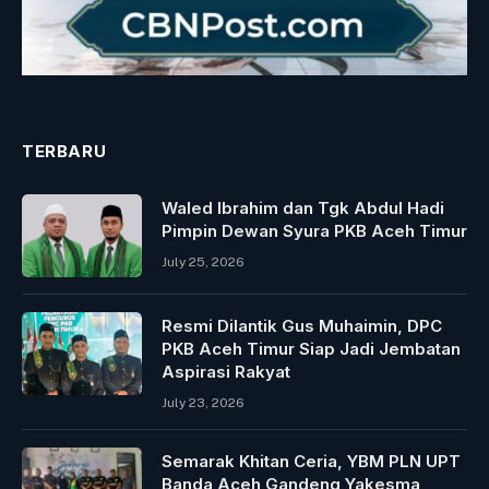
TERBARU
Waled Ibrahim dan Tgk Abdul Hadi
Pimpin Dewan Syura PKB Aceh Timur
July 25, 2026
Resmi Dilantik Gus Muhaimin, DPC
PKB Aceh Timur Siap Jadi Jembatan
Aspirasi Rakyat
July 23, 2026
Semarak Khitan Ceria, YBM PLN UPT
Banda Aceh Gandeng Yakesma