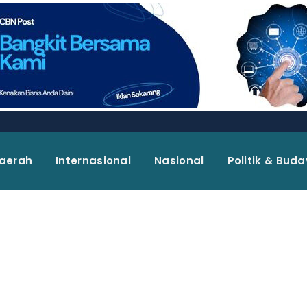
aerah
Internasional
Nasional
Politik & Bud