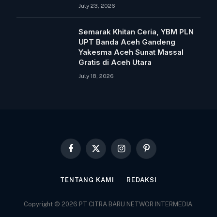
July 23, 2026
Semarak Khitan Ceria, YBM PLN
UPT Banda Aceh Gandeng
Yakesma Aceh Sunat Massal
Gratis di Aceh Utara
July 18, 2026
Facebook
X
Instagram
Pinterest
(Twitter)
TENTANG KAMI
REDAKSI
Copyright © 2026 PT CITRA BARU NETWOR INTERMEDIA.