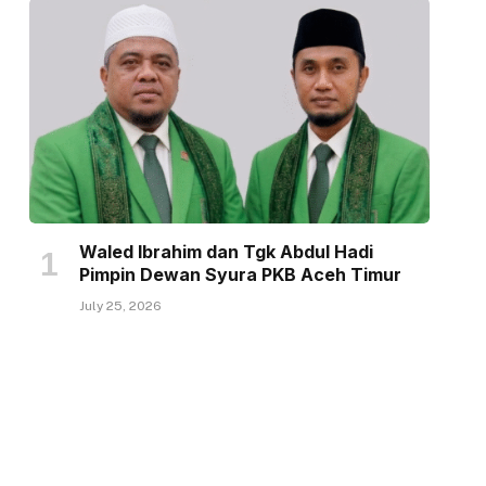
Waled Ibrahim dan Tgk Abdul Hadi
Pimpin Dewan Syura PKB Aceh Timur
July 25, 2026