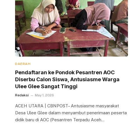
DAERAH
Pendaftaran ke Pondok Pesantren AOC
Diserbu Calon Siswa, Antusiasme Warga
Ulee Glee Sangat Tinggi
Redaksi
May 1, 2026
ACEH UTARA | CBNPOST– Antusiasme masyarakat
Desa Ulee Glee dalam menyambut penerimaan peserta
didik baru di AOC (Pesantren Terpadu Aceh…