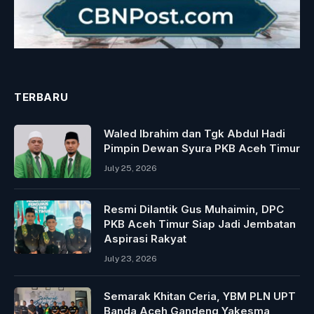
TERBARU
Waled Ibrahim dan Tgk Abdul Hadi
Pimpin Dewan Syura PKB Aceh Timur
July 25, 2026
Resmi Dilantik Gus Muhaimin, DPC
PKB Aceh Timur Siap Jadi Jembatan
Aspirasi Rakyat
July 23, 2026
Semarak Khitan Ceria, YBM PLN UPT
Banda Aceh Gandeng Yakesma