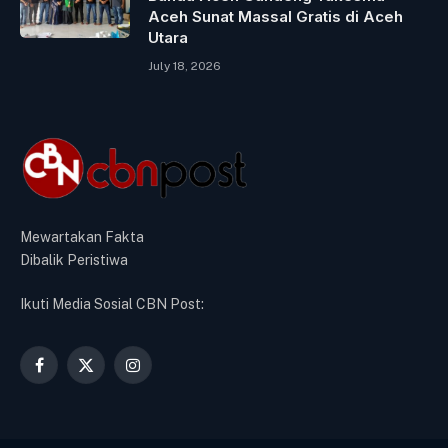
Aceh Sunat Massal Gratis di Aceh
Utara
July 18, 2026
Mewartakan Fakta
Dibalik Peristiwa
Ikuti Media Sosial CBN Post:
Facebook
X
Instagram
(Twitter)