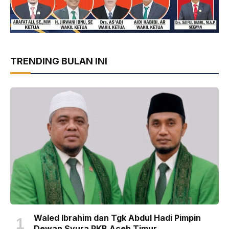
TRENDING BULAN INI
Waled Ibrahim dan Tgk Abdul Hadi Pimpin
Dewan Syura PKB Aceh Timur