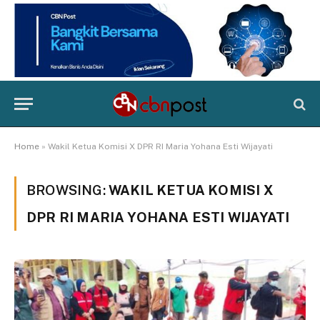
Home
»
Wakil Ketua Komisi X DPR RI Maria Yohana Esti Wijayati
BROWSING:
WAKIL KETUA KOMISI X
DPR RI MARIA YOHANA ESTI WIJAYATI