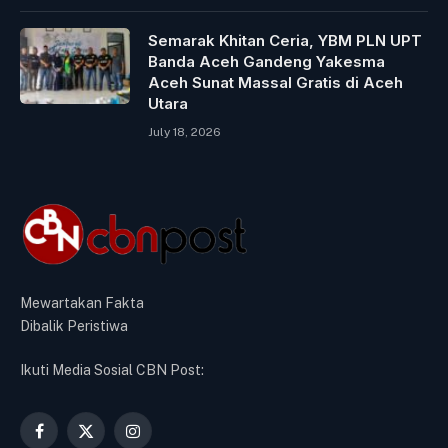
Semarak Khitan Ceria, YBM PLN UPT
Banda Aceh Gandeng Yakesma
Aceh Sunat Massal Gratis di Aceh
Utara
July 18, 2026
Mewartakan Fakta
Dibalik Peristiwa
Ikuti Media Sosial CBN Post:
Facebook
X
Instagram