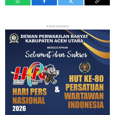
WhatsApp
Facebook
Twitter
Copy
Link
Advertisement