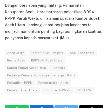
Dengan persiapan yang matang, Pemerintah
Kabupaten Aceh Utara berharap pelantikan 8.094
PPPK Paruh Waktu di halaman upacara Kantor Bupati
Aceh Utara, Landeng, dapat berjalan lancar serta
menjadi momentum penting bagi peningkatan kualitas
pelayanan kepada masyarakat. (
Mul
)
Aceh Utara
Aparatur Sipil Negara
ASN Aceh Utara
Berita Aceh
BKPSDM Aceh Utara
Kantor Bupati Aceh Utara
Landeng
Pegawai Pemerintah dengan Perjanjian Kerja
Pelantikan PPPK
Pemerintahan Aceh
Pemkab Aceh Utara
PPPK Paruh Waktu
PPPK PW