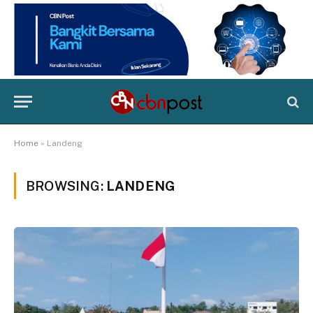
Home
»
Landeng
BROWSING:
LANDENG