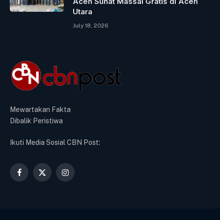
Aceh Sunat Massal Gratis di Aceh
Utara
July 18, 2026
Mewartakan Fakta
Dibalik Peristiwa
Ikuti Media Sosial CBN Post:
Facebook
X
Instagram
(Twitter)