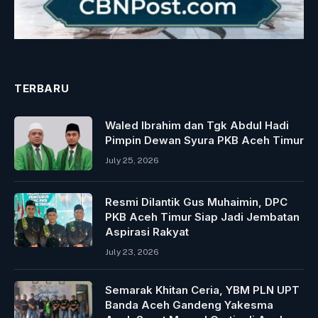
TERBARU
Waled Ibrahim dan Tgk Abdul Hadi
Pimpin Dewan Syura PKB Aceh Timur
July 25, 2026
Resmi Dilantik Gus Muhaimin, DPC
PKB Aceh Timur Siap Jadi Jembatan
Aspirasi Rakyat
July 23, 2026
Semarak Khitan Ceria, YBM PLN UPT
Banda Aceh Gandeng Yakesma